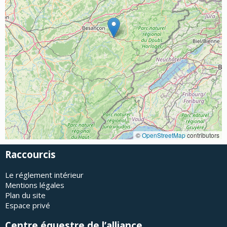
©
OpenStreetMap
contributors
Raccourcis
Le réglement intérieur
Mentions légales
Plan du site
Espace privé
Centre équestre de l’alliance