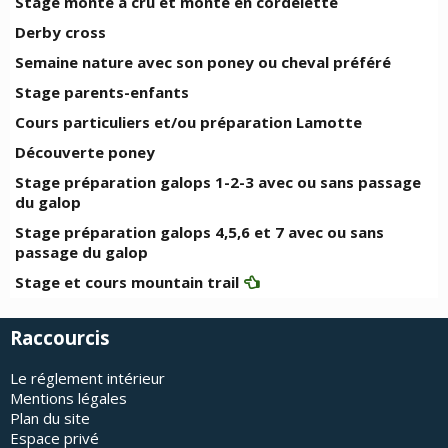
Stage monte à cru et monte en cordelette
Derby cross
Semaine nature avec son poney ou cheval préféré
Stage parents-enfants
Cours particuliers et/ou préparation Lamotte
Découverte poney
Stage préparation galops 1-2-3 avec ou sans passage
du galop
Stage préparation galops 4,5,6 et 7 avec ou sans
passage du galop
Stage et cours mountain trail
Raccourcis
Le réglement intérieur
Mentions légales
Plan du site
Espace privé