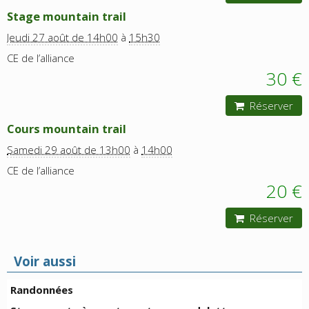
Stage mountain trail
Jeudi 27 août de 14h00
à
15h30
CE de l’alliance
30 €
Réserver
Cours mountain trail
Samedi 29 août de 13h00
à
14h00
CE de l’alliance
20 €
Réserver
Voir aussi
Randonnées