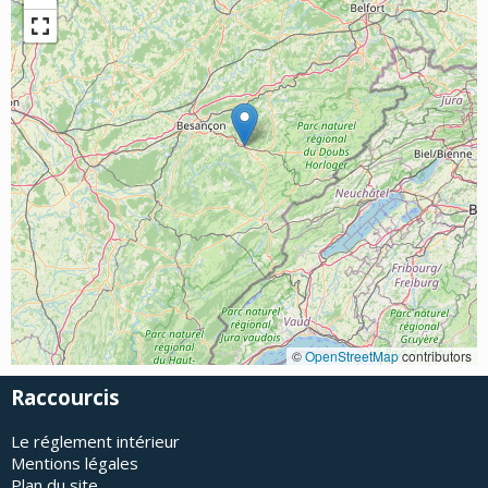
©
OpenStreetMap
contributors
Raccourcis
Le réglement intérieur
Mentions légales
Plan du site